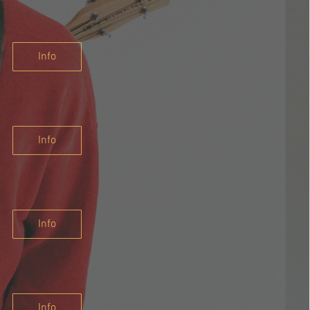
Info
Info
Info
Info