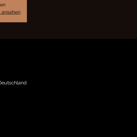
sen
n ansehen
Deutschland