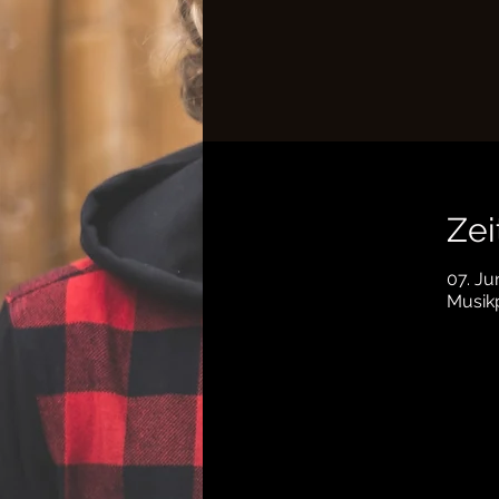
Zei
07. Ju
Musik