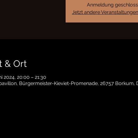
Anmeldung geschlos
Jetzt andere Veranstaltunge
t & Ort
ni 2024, 20:00 – 21:30
pavillon, Bürgermeister-Kieviet-Promenade, 26757 Borkum, 