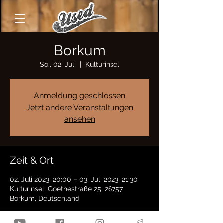
Borkum
So., 02. Juli
  |  
Kulturinsel
Anmeldung geschlossen
Jetzt andere Veranstaltungen
ansehen
Zeit & Ort
02. Juli 2023, 20:00 – 03. Juli 2023, 21:30
Kulturinsel, Goethestraße 25, 26757
Borkum, Deutschland