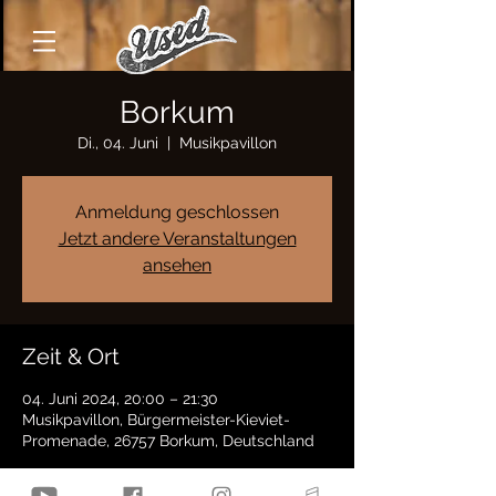
Borkum
Di., 04. Juni
  |  
Musikpavillon
Anmeldung geschlossen
Jetzt andere Veranstaltungen
ansehen
Zeit & Ort
04. Juni 2024, 20:00 – 21:30
Musikpavillon, Bürgermeister-Kieviet-
Promenade, 26757 Borkum, Deutschland