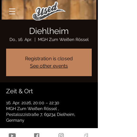
Diehlheim
Do., 16. Apr.
  |  
MGH Zum Weißen Rössel
Registration is closed
See other events
Zeit & Ort
16. Apr. 2026, 20:00 – 22:30
MGH Zum Weißen Rössel ,
Pestalozzistraße 7, 69234 Dielheim,
Germany