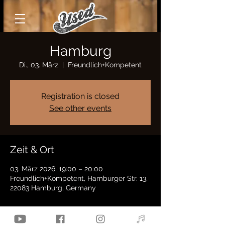
Hamburg
Di., 03. März
  |  
Freundlich+Kompetent
Registration is closed
See other events
Zeit & Ort
03. März 2026, 19:00 – 20:00
Freundlich+Kompetent, Hamburger Str. 13,
22083 Hamburg, Germany