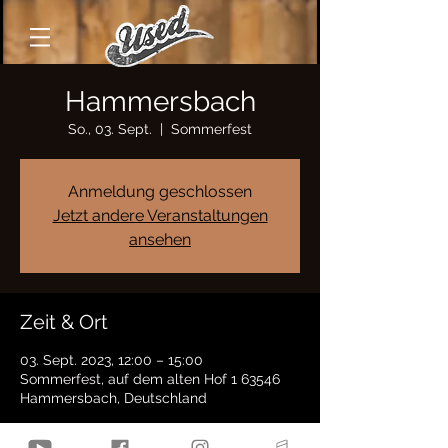
Hammersbach
So., 03. Sept.
  |  
Sommerfest
Anmeldung geschlossen
Jetzt andere Veranstaltungen
ansehen
Zeit & Ort
03. Sept. 2023, 12:00 – 15:00
Sommerfest, auf dem alten Hof 1 63546
Hammersbach, Deutschland