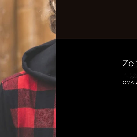
Zei
11. Ju
OMA's