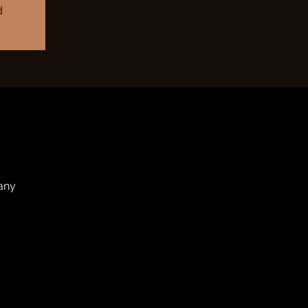
d
any