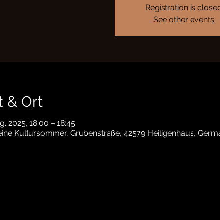
Registration is close
See other events
t & Ort
g. 2025, 18:00 – 18:45
eine Kultursommer, Grubenstraße, 42579 Heiligenhaus, Germ