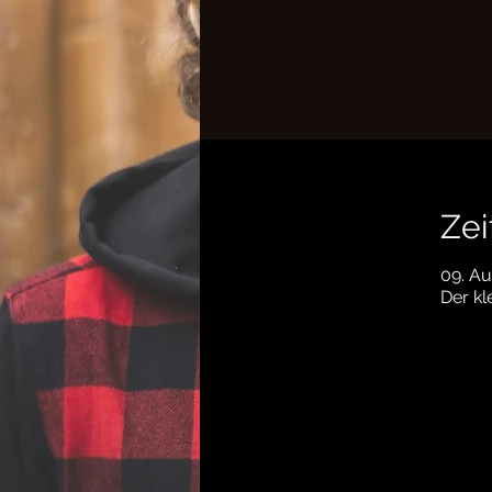
Zei
09. Au
Der kl