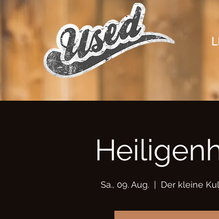
L
Heiligen
Sa., 09. Aug.
  |  
Der kleine K