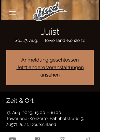
Juist
So., 17. Aug.
  |  
Töwerland-Konzerte
Anmeldung geschlossen
Jetzt andere Veranstaltungen
ansehen
Zeit & Ort
17. Aug. 2025, 15:00 – 16:00
Töwerland-Konzerte, Bahnhofstraße 5,
26571 Juist, Deutschland