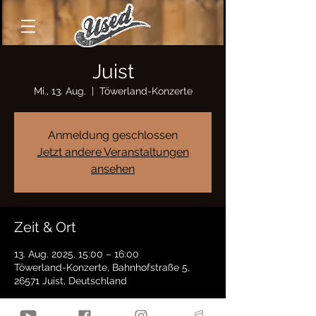
Juist
Mi., 13. Aug.
  |  
Töwerland-Konzerte
Anmeldung geschlossen
Jetzt andere Veranstaltungen
ansehen
Zeit & Ort
13. Aug. 2025, 15:00 – 16:00
Töwerland-Konzerte, Bahnhofstraße 5,
26571 Juist, Deutschland