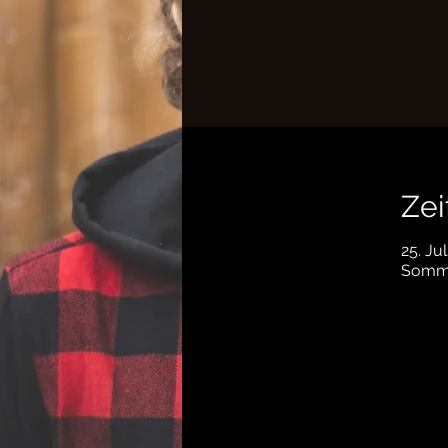
Zei
25. Ju
Sommer