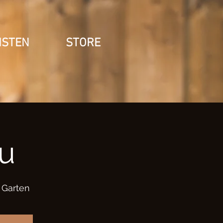
ISTEN
STORE
u
Garten