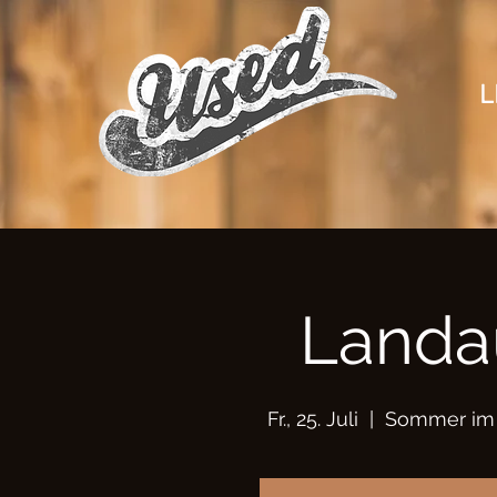
L
Landa
Fr., 25. Juli
  |  
Sommer im 