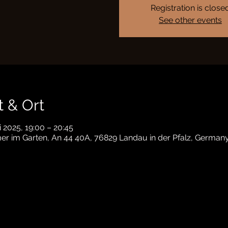
Registration is close
See other events
t & Ort
li 2025, 19:00 – 20:45
 im Garten, An 44 40A, 76829 Landau in der Pfalz, German