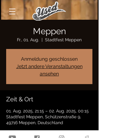
Meppen
Fr., 01. Aug.
  |  
Stadtfest Meppen
Anmeldung geschlossen
Jetzt andere Veranstaltungen
ansehen
Zeit & Ort
01. Aug. 2025, 21:15 – 02. Aug. 2025, 00:15
Stadtfest Meppen, Schützenstraße 9,
49716 Meppen, Deutschland