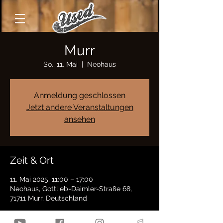
Murr
So., 11. Mai
  |  
Neohaus
Anmeldung geschlossen
Jetzt andere Veranstaltungen
ansehen
Zeit & Ort
11. Mai 2025, 11:00 – 17:00
Neohaus, Gottlieb-Daimler-Straße 68,
71711 Murr, Deutschland