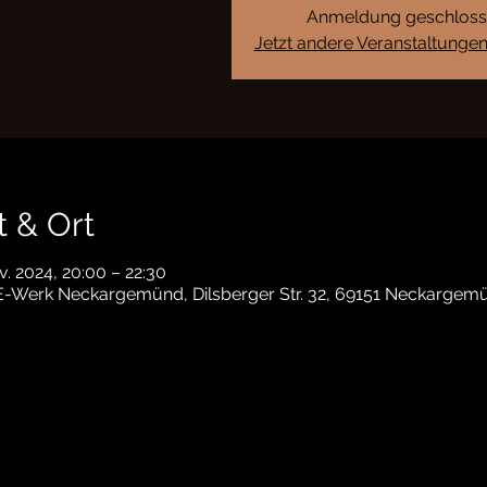
Anmeldung geschlos
Jetzt andere Veranstaltunge
t & Ort
v. 2024, 20:00 – 22:30
 E-Werk Neckargemünd, Dilsberger Str. 32, 69151 Neckargem