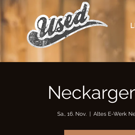
L
Neckarge
Sa., 16. Nov.
  |  
Altes E-Werk 