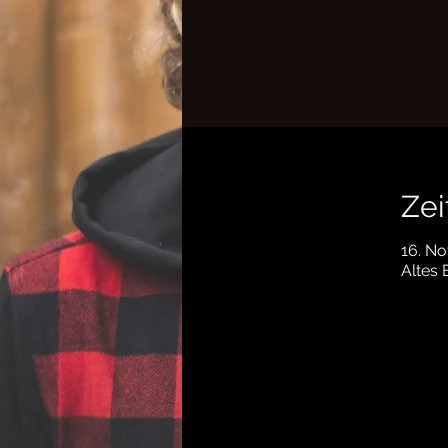
Zei
16. No
Altes