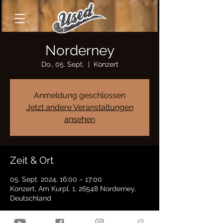
Norderney
Do., 05. Sept.
  |  
Konzert
Anmeldung geschlossen
Jetzt andere Veranstaltungen
ansehen
Zeit & Ort
05. Sept. 2024, 16:00 – 17:00
Konzert, Am Kurpl. 1, 26548 Norderney,
Deutschland