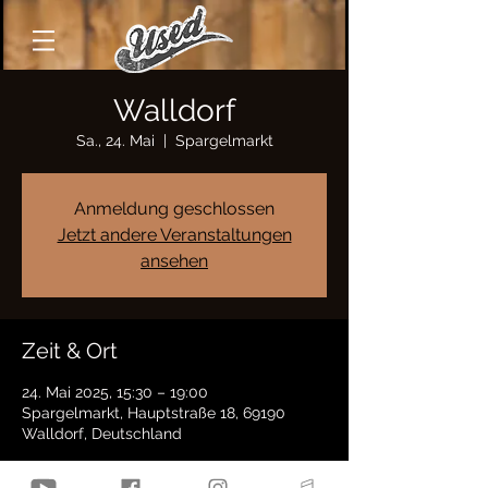
Walldorf
Sa., 24. Mai
  |  
Spargelmarkt
Anmeldung geschlossen
Jetzt andere Veranstaltungen
ansehen
Zeit & Ort
24. Mai 2025, 15:30 – 19:00
Spargelmarkt, Hauptstraße 18, 69190
Walldorf, Deutschland