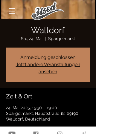
Walldorf
Sa., 24. Mai
  |  
Spargelmarkt
Anmeldung geschlossen
Jetzt andere Veranstaltungen
ansehen
Zeit & Ort
24. Mai 2025, 15:30 – 19:00
Spargelmarkt, Hauptstraße 18, 69190
Walldorf, Deutschland