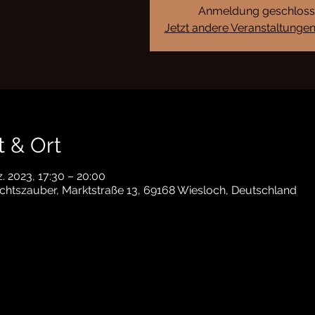
Anmeldung geschlos
Jetzt andere Veranstaltunge
t & Ort
z. 2023, 17:30 – 20:00
htszauber, Marktstraße 13, 69168 Wiesloch, Deutschland