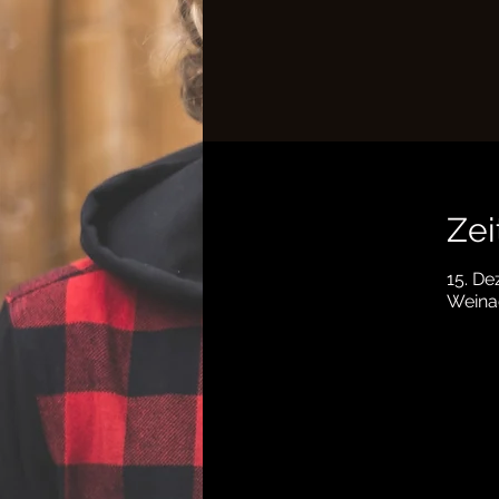
Zei
15. De
Weinac